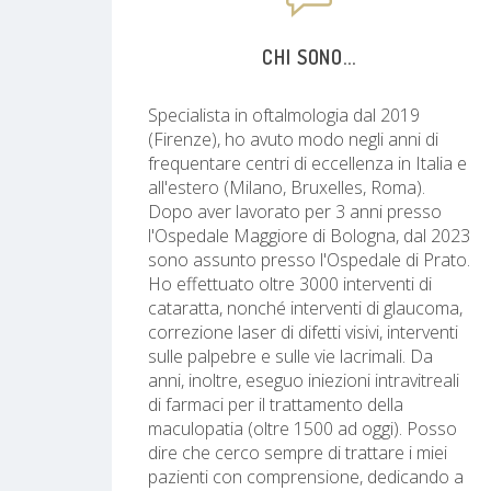
CHI SONO...
Specialista in oftalmologia dal 2019
(Firenze), ho avuto modo negli anni di
frequentare centri di eccellenza in Italia e
all'estero (Milano, Bruxelles, Roma).
Dopo aver lavorato per 3 anni presso
l'Ospedale Maggiore di Bologna, dal 2023
sono assunto presso l'Ospedale di Prato.
Ho effettuato oltre 3000 interventi di
cataratta, nonché interventi di glaucoma,
correzione laser di difetti visivi, interventi
sulle palpebre e sulle vie lacrimali. Da
anni, inoltre, eseguo iniezioni intravitreali
di farmaci per il trattamento della
maculopatia (oltre 1500 ad oggi). Posso
dire che cerco sempre di trattare i miei
pazienti con comprensione, dedicando a