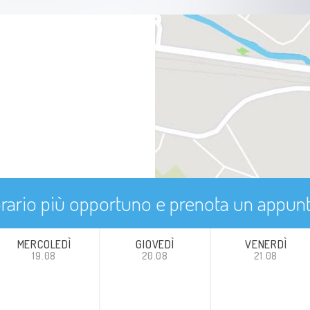
'orario più opportuno e prenota un appu
MERCOLEDÌ
GIOVEDÌ
VENERDÌ
19.08
20.08
21.08