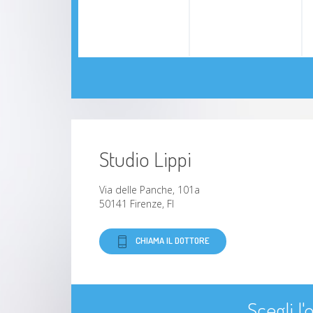
Studio Lippi
Via delle Panche, 101a
50141 Firenze, FI
CHIAMA IL DOTTORE
Scegli l