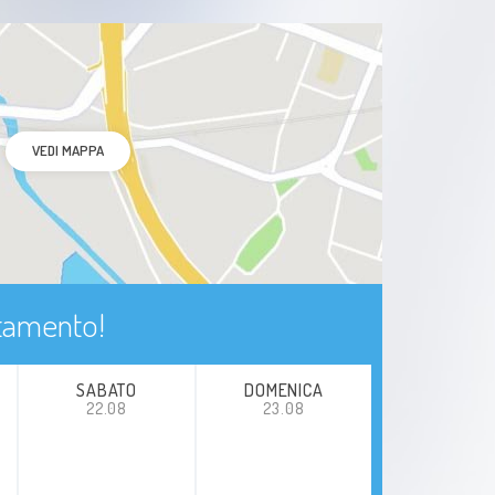
VEDI MAPPA
ntamento!
SABATO
DOMENICA
22.08
23.08