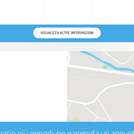
VISUALIZZA ALTRE INFORMAZIONI
'orario più opportuno e prenota un appu