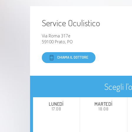
Service Oculistico
Via Roma 317e
59100 Prato, PO
CHIAMA IL DOTTORE
Scegli l
LUNEDÍ
MARTEDÌ
17.08
18.08