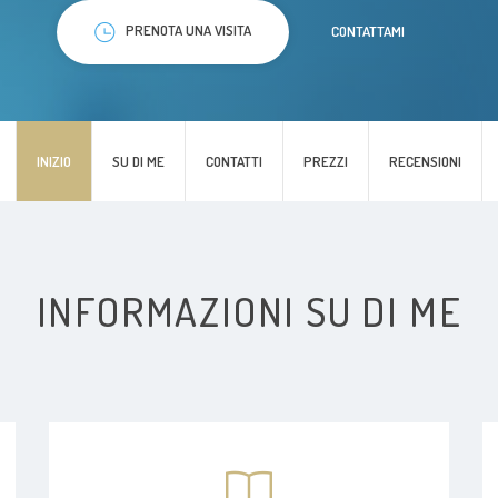
PRENOTA UNA VISITA
CONTATTAMI
INIZIO
SU DI ME
CONTATTI
PREZZI
RECENSIONI
INFORMAZIONI SU DI ME