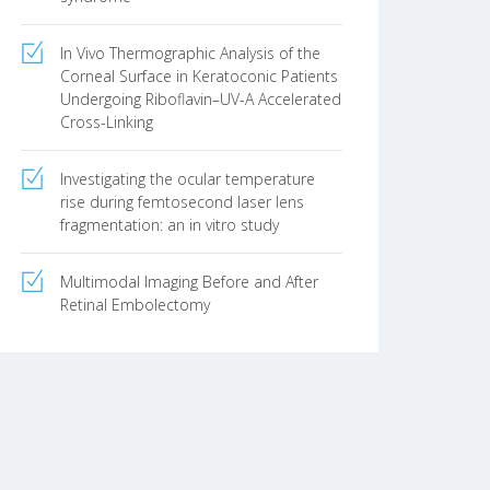
In Vivo Thermographic Analysis of the
Corneal Surface in Keratoconic Patients
Undergoing Riboflavin–UV-A Accelerated
Cross-Linking
Investigating the ocular temperature
rise during femtosecond laser lens
fragmentation: an in vitro study
Multimodal Imaging Before and After
Retinal Embolectomy