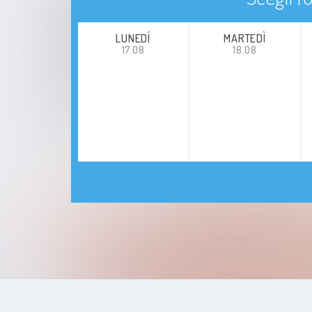
LUNEDÍ
MARTEDÌ
17.08
18.08