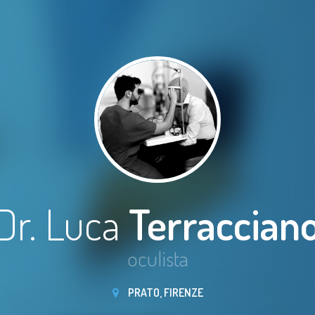
Dr. Luca
Terraccian
oculista
PRATO, FIRENZE